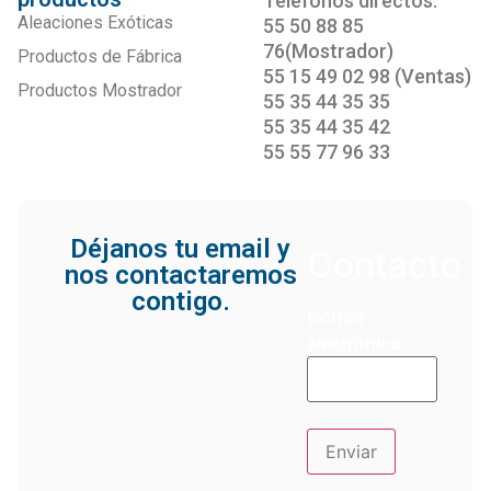
Teléfonos directos:
Aleaciones Exóticas
55 50 88 85
76(Mostrador)
Productos de Fábrica
55 15 49 02 98 (Ventas)
Productos Mostrador
55 35 44 35 35
55 35 44 35 42
55 55 77 96 33
Déjanos tu email y
Contacto
nos contactaremos
contigo.
Correo
electrónico