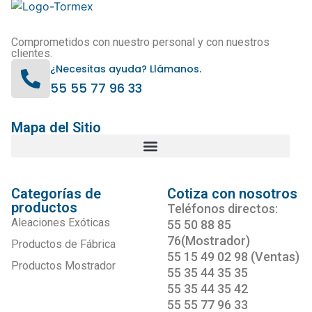
Comprometidos con nuestro personal y con nuestros
clientes.
¿Necesitas ayuda? Llámanos.
55 55 77 96 33
Mapa del Sitio
Categorías de
Cotiza con nosotros
productos
Teléfonos directos:
Aleaciones Exóticas
55 50 88 85
76(Mostrador)
Productos de Fábrica
55 15 49 02 98 (Ventas)
Productos Mostrador
55 35 44 35 35
55 35 44 35 42
55 55 77 96 33