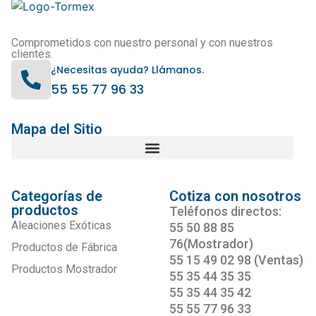
Comprometidos con nuestro personal y con nuestros
clientes.
¿Necesitas ayuda? Llámanos.
55 55 77 96 33
Mapa del Sitio
Categorías de
Cotiza con nosotros
productos
Teléfonos directos:
Aleaciones Exóticas
55 50 88 85
76(Mostrador)
Productos de Fábrica
55 15 49 02 98 (Ventas)
Productos Mostrador
55 35 44 35 35
55 35 44 35 42
55 55 77 96 33