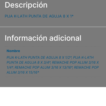
Descripción
PIJA K-LATH PUNTA DE AGUJA 8 X 1*
Información adicional
Nombre
PIJA K-LATH PUNTA DE AGUJA 8 X 1/2*
,
PIJA K-LATH
PUNTA DE AGUJA 8 X 3/4*
,
REMACHE POP ALUM 3/16 X
1/4*
,
REMACHE POP ALUM 3/16 X 13/16*
,
REMACHE POP
ALUM 3/16 X 15/16*
Related products