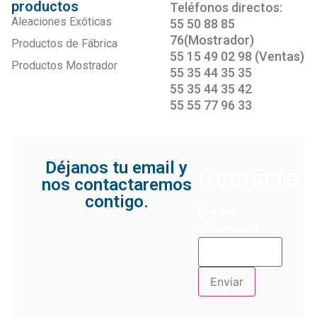
productos
Teléfonos directos:
Aleaciones Exóticas
55 50 88 85
76(Mostrador)
Productos de Fábrica
55 15 49 02 98 (Ventas)
Productos Mostrador
55 35 44 35 35
55 35 44 35 42
55 55 77 96 33
Déjanos tu email y
Contacto
nos contactaremos
contigo.
Correo
electrónico