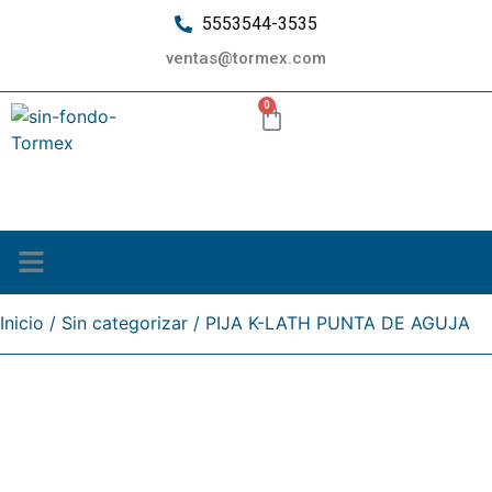
5553544-3535
ventas@tormex.com
0
¿Quiénes somos?
Inicio
/
Sin categorizar
/ PIJA K-LATH PUNTA DE AGUJA