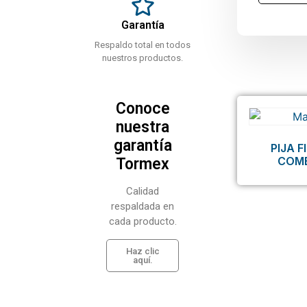
Garantía
Respaldo total en todos
nuestros productos.
Conoce
nuestra
garantía
PIJA 
COM
Tormex
Calidad
respaldada en
cada producto.
Haz clic
aquí.