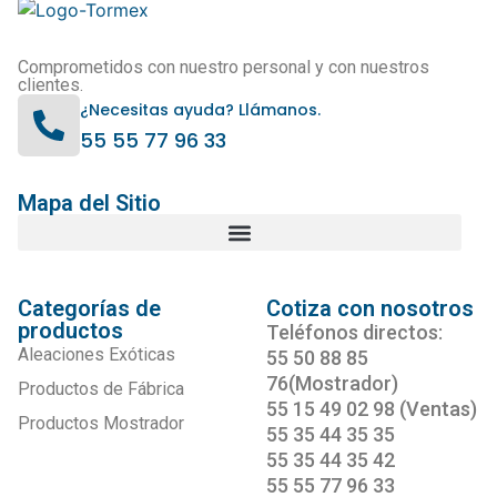
Comprometidos con nuestro personal y con nuestros
clientes.
¿Necesitas ayuda? Llámanos.
55 55 77 96 33
Mapa del Sitio
Categorías de
Cotiza con nosotros
productos
Teléfonos directos:
Aleaciones Exóticas
55 50 88 85
76(Mostrador)
Productos de Fábrica
55 15 49 02 98 (Ventas)
Productos Mostrador
55 35 44 35 35
55 35 44 35 42
55 55 77 96 33