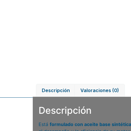
Descripción
Valoraciones (0)
Descripción
Está
formulado con aceite base sintética