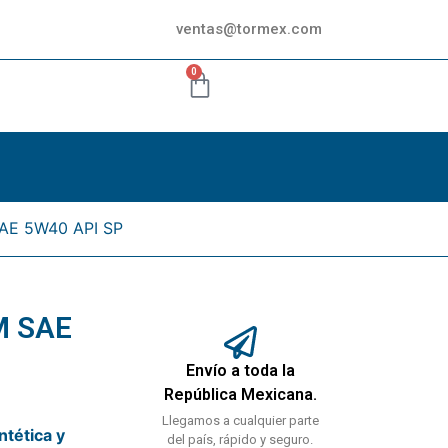
ventas@tormex.com
0
AE 5W40 API SP
M SAE
Envío a toda la
República Mexicana.
Llegamos a cualquier parte
ntética y
del país, rápido y seguro.