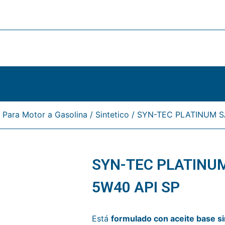
/
Para Motor a Gasolina
/
Sintetico
/ SYN-TEC PLATINUM S
SYN-TEC PLATINU
5W40 API SP
Está
formulado con aceite base si