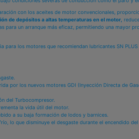
 bajo condiciones severas de conducción como el paro y el
aración con los aceites de motor convencionales, proporc
ión de depósitos a altas temperaturas en el motor,
reduce
as para un arranque más eficaz, permitiendo una mayor pro
ria para los motores que recomiendan lubricantes SN PLUS 
sgaste.
erida por los nuevos motores GDI (Inyección Directa de Gas
ión del Turbocompresor.
rementa la vida útil del motor.
bido a su baja formación de lodos y barnices.
frío, lo que disminuye el desgaste durante el encendido del