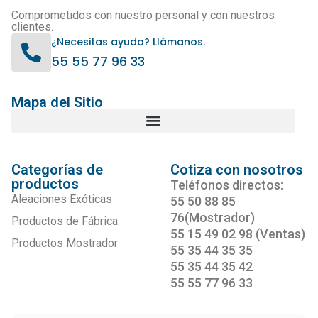
Comprometidos con nuestro personal y con nuestros
clientes.
¿Necesitas ayuda? Llámanos.
55 55 77 96 33
Mapa del Sitio
Categorías de
Cotiza con nosotros
productos
Teléfonos directos:
Aleaciones Exóticas
55 50 88 85
76(Mostrador)
Productos de Fábrica
55 15 49 02 98 (Ventas)
Productos Mostrador
55 35 44 35 35
55 35 44 35 42
55 55 77 96 33