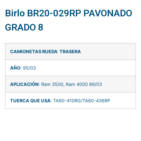
Birlo BR20-029RP PAVONADO
GRADO 8
CAMIONETAS RUEDA TRASERA
AÑO
: 95/03
APLICACIÓN
: Ram 3500, Ram 4000 99/03
TUERCA QUE USA
: TA60-410RG/TA60-436RP