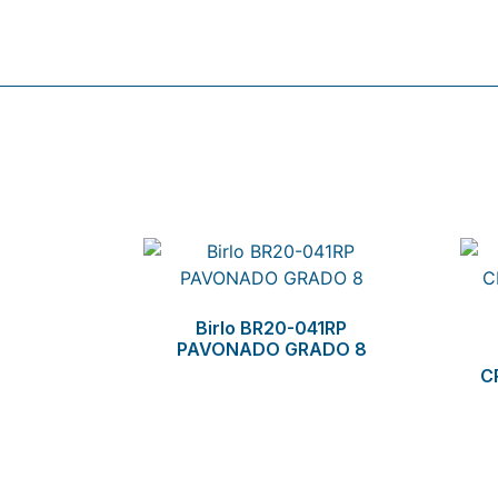
Related products
Birlo BR20-041RP
PAVONADO GRADO 8
C