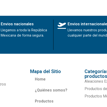
Envios nacionales
Envios internacional
Llegamos a toda la República
Llevamos nuestros produ
Mexicana de forma segura.
cualquier parte del mund
Mapa del Sitio
Categoría
producto
Home
Aleaciones E
tros
Productos de
¿Quiénes somos?
Productos M
Productos