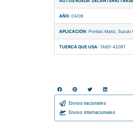
AUTOS RUEDA DELANTERA/TRAS
AÑO
: 04/06
APLICACIÓN
: Pontiac Matiz, Suzuki
TUERCA QUE USA
: TA60-420RT
Envios nacionales
Envios internacionales