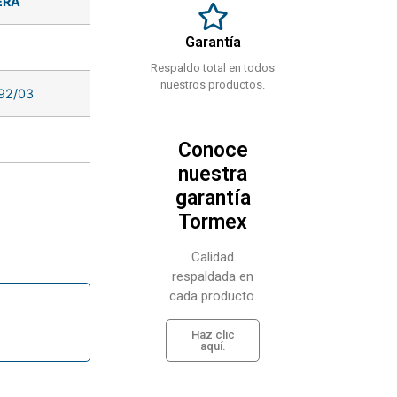
ERA
Garantía
Respaldo total en todos
nuestros productos.
 92/03
Conoce
nuestra
garantía
Tormex
Calidad
respaldada en
cada producto.
Haz clic
aquí.