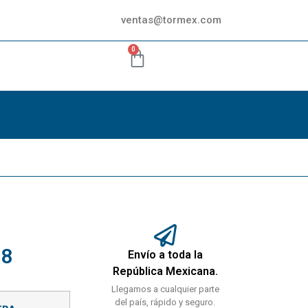
ventas@tormex.com
0
 8
Envío a toda la
República Mexicana.
Llegamos a cualquier parte
del país, rápido y seguro.