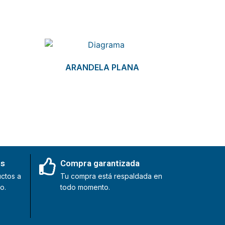
ARANDELA PLANA
es
Compra garantizada
ctos a
Tu compra está respaldada en
o.
todo momento.