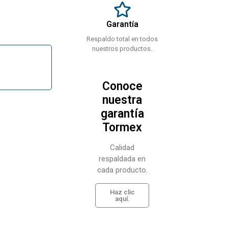
Garantía
Respaldo total en todos
nuestros productos.
Conoce
nuestra
garantía
Tormex
Calidad
respaldada en
cada producto.
Haz clic
aquí.