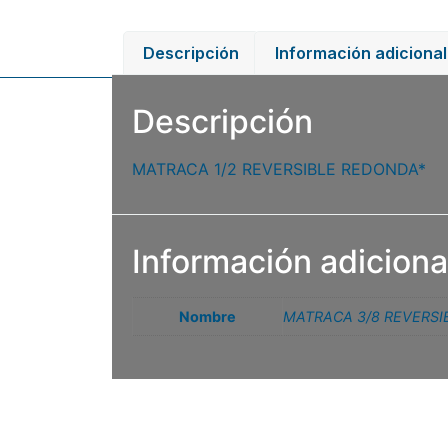
Descripción
Información adicional
Descripción
MATRACA 1/2 REVERSIBLE REDONDA*
Información adiciona
Nombre
MATRACA 3/8 REVERSIB