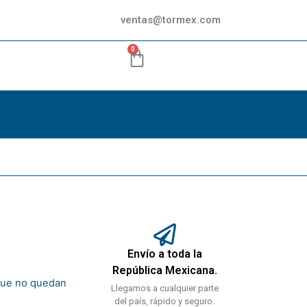
ventas@tormex.com
0
Envío a toda la
República Mexicana.
rque no quedan
Llegamos a cualquier parte
del país, rápido y seguro.