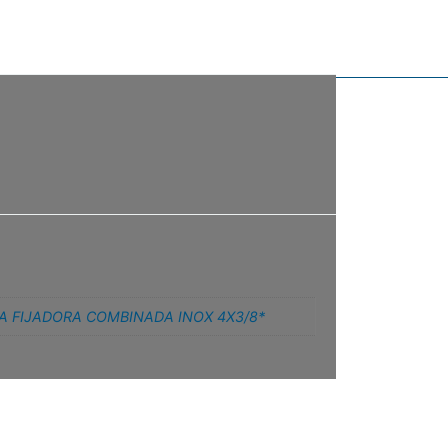
JA FIJADORA COMBINADA INOX 4X3/8*