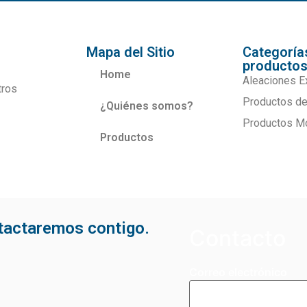
Mapa del Sitio
Categoría
producto
Home
Aleaciones E
tros
Productos de
¿Quiénes somos?
Productos M
Productos
ntactaremos contigo.
Contacto
Correo electrónico