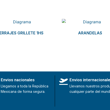
ERRAJES GRILLETE 1HS
ARANDELAS
Envios nacionales
Envios internacional
Llegamos a toda la República
Llevamos nuestros produ
Mexicana de forma segura.
cualquier parte del mund