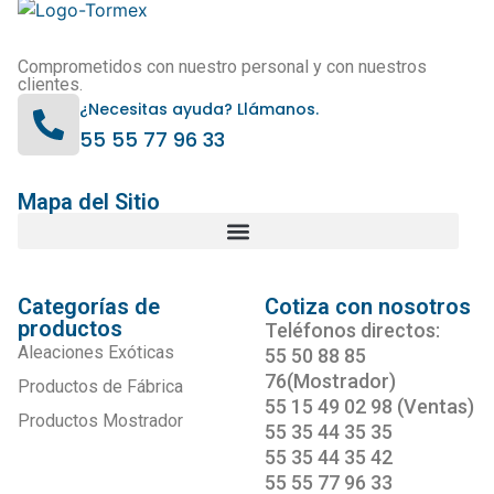
Comprometidos con nuestro personal y con nuestros
clientes.
¿Necesitas ayuda? Llámanos.
55 55 77 96 33
Mapa del Sitio
Categorías de
Cotiza con nosotros
productos
Teléfonos directos:
Aleaciones Exóticas
55 50 88 85
76(Mostrador)
Productos de Fábrica
55 15 49 02 98 (Ventas)
Productos Mostrador
55 35 44 35 35
55 35 44 35 42
55 55 77 96 33