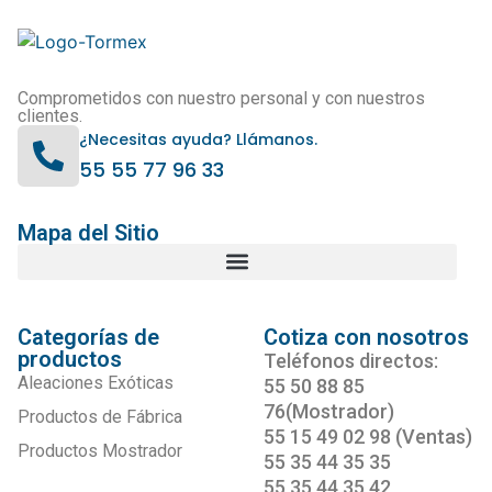
Comprometidos con nuestro personal y con nuestros
clientes.
¿Necesitas ayuda? Llámanos.
55 55 77 96 33
Mapa del Sitio
Categorías de
Cotiza con nosotros
productos
Teléfonos directos:
Aleaciones Exóticas
55 50 88 85
76(Mostrador)
Productos de Fábrica
55 15 49 02 98 (Ventas)
Productos Mostrador
55 35 44 35 35
55 35 44 35 42