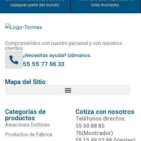
cualquier parte del mundo.
todo momento.
Comprometidos con nuestro personal y con nuestros
clientes.
¿Necesitas ayuda? Llámanos.
55 55 77 96 33
Mapa del Sitio
Categorías de
Cotiza con nosotros
productos
Teléfonos directos:
Aleaciones Exóticas
55 50 88 85
76(Mostrador)
Productos de Fábrica
55 15 49 02 98 (Ventas)