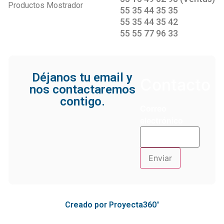
Productos Mostrador
55 35 44 35 35
55 35 44 35 42
55 55 77 96 33
Déjanos tu email y
Contacto
nos contactaremos
contigo.
Correo
electrónico
Creado por Proyecta360°