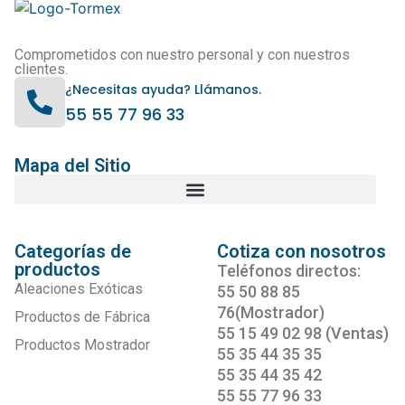
Comprometidos con nuestro personal y con nuestros
clientes.
¿Necesitas ayuda? Llámanos.
55 55 77 96 33
Mapa del Sitio
Categorías de
Cotiza con nosotros
productos
Teléfonos directos:
Aleaciones Exóticas
55 50 88 85
76(Mostrador)
Productos de Fábrica
55 15 49 02 98 (Ventas)
Productos Mostrador
55 35 44 35 35
55 35 44 35 42
55 55 77 96 33