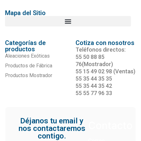
Mapa del Sitio
Categorías de
Cotiza con nosotros
productos
Teléfonos directos:
Aleaciones Exóticas
55 50 88 85
76(Mostrador)
Productos de Fábrica
55 15 49 02 98 (Ventas)
Productos Mostrador
55 35 44 35 35
55 35 44 35 42
55 55 77 96 33
Déjanos tu email y
Contacto
nos contactaremos
contigo.
Correo