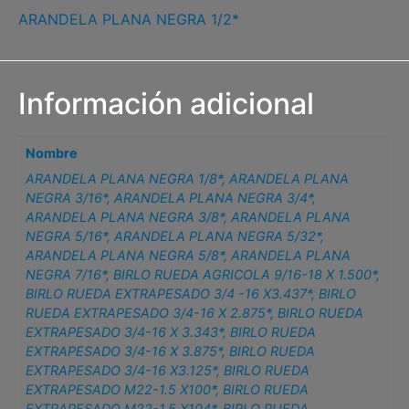
ARANDELA PLANA NEGRA 1/2*
Información adicional
Nombre
ARANDELA PLANA NEGRA 1/8*
,
ARANDELA PLANA
NEGRA 3/16*
,
ARANDELA PLANA NEGRA 3/4*
,
ARANDELA PLANA NEGRA 3/8*
,
ARANDELA PLANA
NEGRA 5/16*
,
ARANDELA PLANA NEGRA 5/32*
,
ARANDELA PLANA NEGRA 5/8*
,
ARANDELA PLANA
NEGRA 7/16*
,
BIRLO RUEDA AGRICOLA 9/16-18 X 1.500*
,
BIRLO RUEDA EXTRAPESADO 3/4 -16 X3.437*
,
BIRLO
RUEDA EXTRAPESADO 3/4-16 X 2.875*
,
BIRLO RUEDA
EXTRAPESADO 3/4-16 X 3.343*
,
BIRLO RUEDA
EXTRAPESADO 3/4-16 X 3.875*
,
BIRLO RUEDA
EXTRAPESADO 3/4-16 X3.125*
,
BIRLO RUEDA
EXTRAPESADO M22-1.5 X100*
,
BIRLO RUEDA
EXTRAPESADO M22-1.5 X104*
,
BIRLO RUEDA