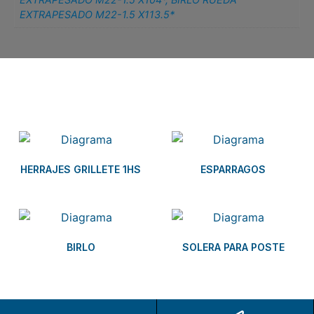
EXTRAPESADO M22-1.5 X113.5*
Related products
HERRAJES GRILLETE 1HS
ESPARRAGOS
BIRLO
SOLERA PARA POSTE