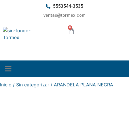
5553544-3535
ventas@tormex.com
0
¿Quiénes somos?
Inicio
/
Sin categorizar
/ ARANDELA PLANA NEGRA