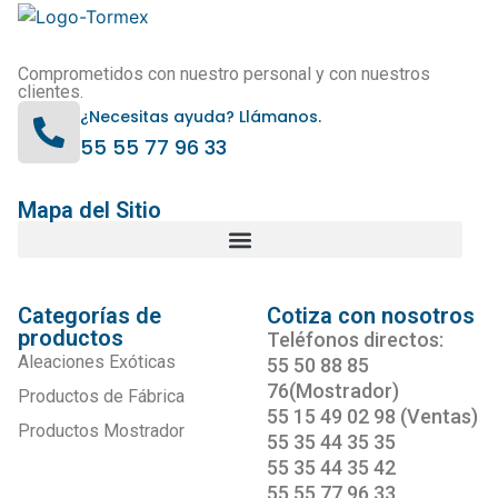
Comprometidos con nuestro personal y con nuestros
clientes.
¿Necesitas ayuda? Llámanos.
55 55 77 96 33
Mapa del Sitio
Categorías de
Cotiza con nosotros
productos
Teléfonos directos:
Aleaciones Exóticas
55 50 88 85
76(Mostrador)
Productos de Fábrica
55 15 49 02 98 (Ventas)
Productos Mostrador
55 35 44 35 35
55 35 44 35 42
55 55 77 96 33