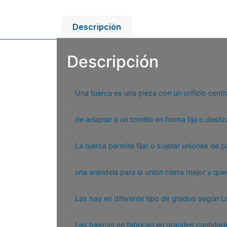
Descripción
Descripción
Una tuerca es una pieza con un orificio centr
de adaptar a un tornillo en forma fija o desliz
La tuerca permite fijar o sujetar uniones de
una arandela para la unión cierre mejor y que
Las hay en diferente tipo de grados según Lo
Las tuercas se fabrican en grandes cantida