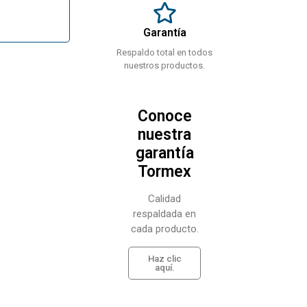
Garantía
Respaldo total en todos
nuestros productos.
Conoce
nuestra
garantía
Tormex
Calidad
respaldada en
cada producto.
Haz clic
aquí.