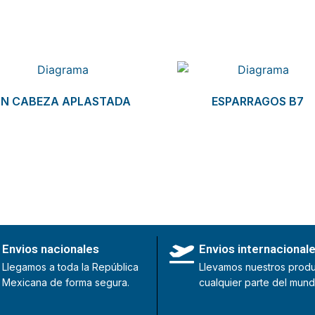
N CABEZA APLASTADA
ESPARRAGOS B7
Envios nacionales
Envios internacional
Llegamos a toda la República
Llevamos nuestros produ
Mexicana de forma segura.
cualquier parte del mund