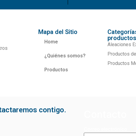
Mapa del Sitio
Categoría
producto
Home
Aleaciones E
tros
Productos de
¿Quiénes somos?
Productos M
Productos
ntactaremos contigo.
Contacto
Correo electrónico