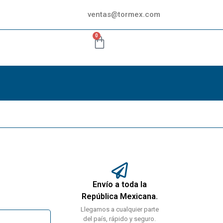
ventas@tormex.com
0
Envío a toda la
República Mexicana.
Llegamos a cualquier parte
del país, rápido y seguro.