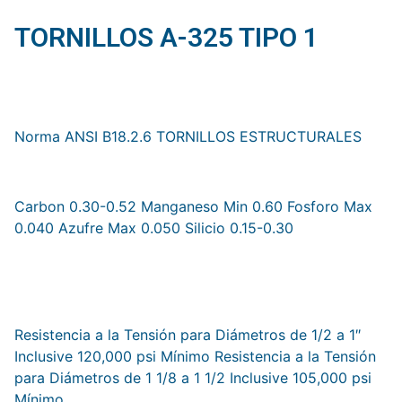
TORNILLOS A-325 TIPO 1
1.- Dimensiones
Norma ANSI B18.2.6 TORNILLOS ESTRUCTURALES
2.- Composición Química
Carbon 0.30-0.52 Manganeso Min 0.60 Fosforo Max
0.040 Azufre Max 0.050 Silicio 0.15-0.30
3.- Requisitos de Dureza
4.- Requisitos de tensión
Resistencia a la Tensión para Diámetros de 1/2 a 1″
Inclusive 120,000 psi Mínimo Resistencia a la Tensión
para Diámetros de 1 1/8 a 1 1/2 Inclusive 105,000 psi
Mínimo