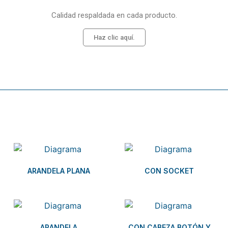
Calidad respaldada en cada producto.
Haz clic aquí.
Related products
ARANDELA PLANA
CON SOCKET
ARANDELA
CON CABEZA BOTÓN Y