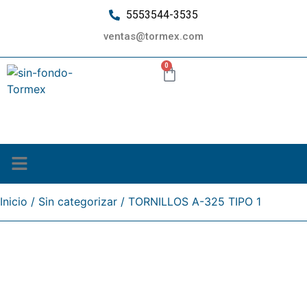
5553544-3535
ventas@tormex.com
0
¿Quiénes somos?
Inicio
/
Sin categorizar
/ TORNILLOS A-325 TIPO 1