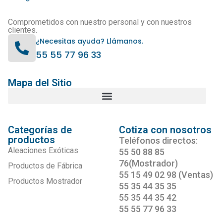
Comprometidos con nuestro personal y con nuestros
clientes.
¿Necesitas ayuda? Llámanos.
55 55 77 96 33
Mapa del Sitio
Categorías de
Cotiza con nosotros
productos
Teléfonos directos:
Aleaciones Exóticas
55 50 88 85
76(Mostrador)
Productos de Fábrica
55 15 49 02 98 (Ventas)
Productos Mostrador
55 35 44 35 35
55 35 44 35 42
55 55 77 96 33