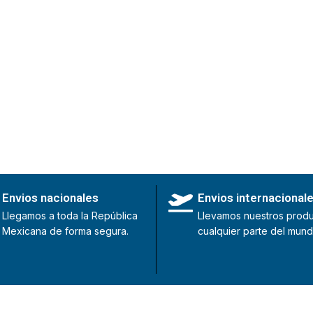
Envios nacionales
Envios internacional
Llegamos a toda la República
Llevamos nuestros produ
Mexicana de forma segura.
cualquier parte del mund