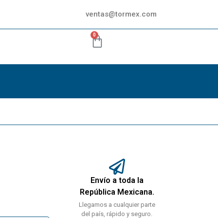
ventas@tormex.com
0
Envío a toda la
República Mexicana.
Llegamos a cualquier parte
del país, rápido y seguro.