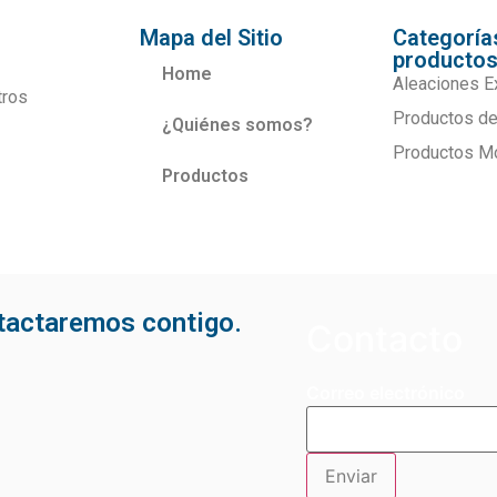
Mapa del Sitio
Categoría
producto
Home
Aleaciones E
tros
Productos de
¿Quiénes somos?
Productos M
Productos
ntactaremos contigo.
Contacto
Correo electrónico