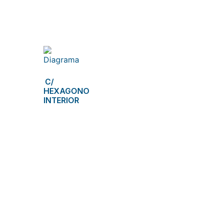
C/
HEXAGONO
INTERIOR