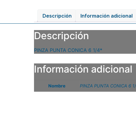
Descripción
Información adicional
Descripción
PINZA PUNTA CONICA 6 1/4*
Información adicional
Nombre
PINZA PUNTA CONICA 6 1/
Related products