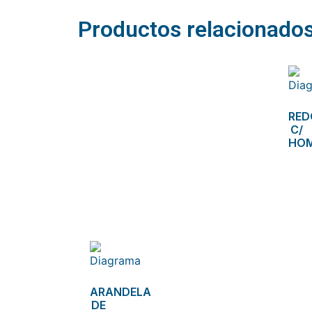
Productos relacionado
RE
C/
HO
ARANDELA
DE