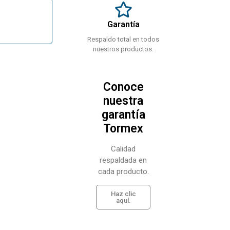
Garantía
Respaldo total en todos
nuestros productos.
Conoce
nuestra
garantía
Tormex
Calidad
respaldada en
cada producto.
Haz clic
aquí.