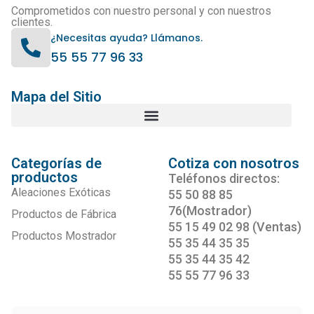
Comprometidos con nuestro personal y con nuestros
clientes.
¿Necesitas ayuda? Llámanos.
55 55 77 96 33
Mapa del Sitio
Categorías de
Cotiza con nosotros
productos
Teléfonos directos:
Aleaciones Exóticas
55 50 88 85
76(Mostrador)
Productos de Fábrica
55 15 49 02 98 (Ventas)
Productos Mostrador
55 35 44 35 35
55 35 44 35 42
55 55 77 96 33