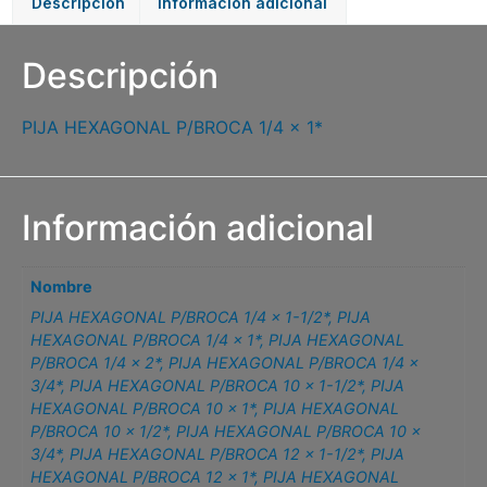
Descripción
Información adicional
Descripción
PIJA HEXAGONAL P/BROCA 1/4 x 1*
Información adicional
Nombre
PIJA HEXAGONAL P/BROCA 1/4 x 1-1/2*
,
PIJA
HEXAGONAL P/BROCA 1/4 x 1*
,
PIJA HEXAGONAL
P/BROCA 1/4 x 2*
,
PIJA HEXAGONAL P/BROCA 1/4 x
3/4*
,
PIJA HEXAGONAL P/BROCA 10 x 1-1/2*
,
PIJA
HEXAGONAL P/BROCA 10 x 1*
,
PIJA HEXAGONAL
P/BROCA 10 x 1/2*
,
PIJA HEXAGONAL P/BROCA 10 x
3/4*
,
PIJA HEXAGONAL P/BROCA 12 x 1-1/2*
,
PIJA
HEXAGONAL P/BROCA 12 x 1*
,
PIJA HEXAGONAL