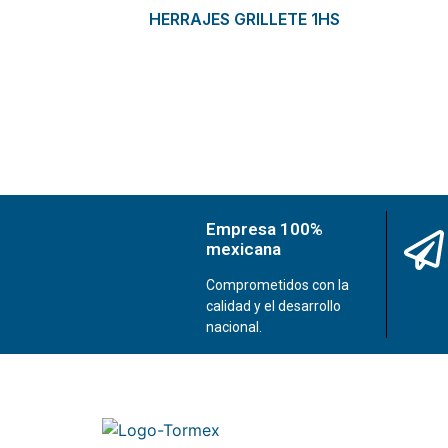
HERRAJES GRILLETE 1HS
Empresa 100%
mexicana
Comprometidos con la
calidad y el desarrollo
nacional.