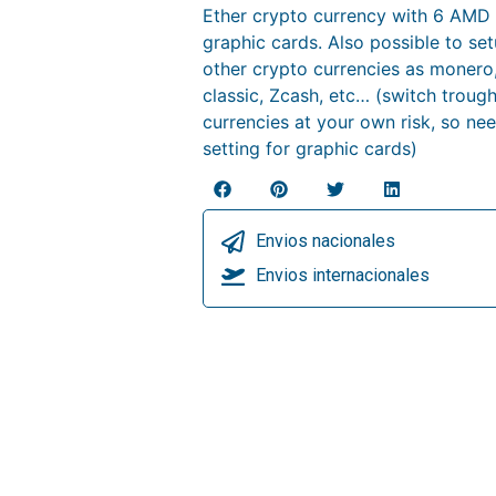
Ether crypto currency with 6 AM
graphic cards. Also possible to se
other crypto currencies as monero
classic, Zcash, etc… (switch trough
currencies at your own risk, so nee
setting for graphic cards)
Envios nacionales
Envios internacionales