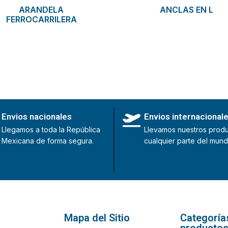
ARANDELA
ANCLAS EN L
FERROCARRILERA
Envios nacionales
Envios internacional
Llegamos a toda la República
Llevamos nuestros produ
Mexicana de forma segura.
cualquier parte del mund
Mapa del Sitio
Categoría