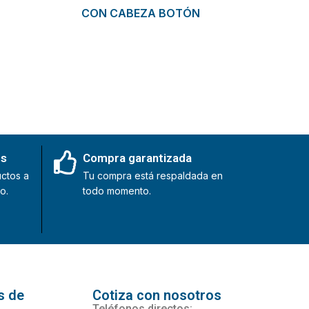
CON CABEZA BOTÓN
es
Compra garantizada
ctos a
Tu compra está respaldada en
o.
todo momento.
s de
Cotiza con nosotros
Teléfonos directos: