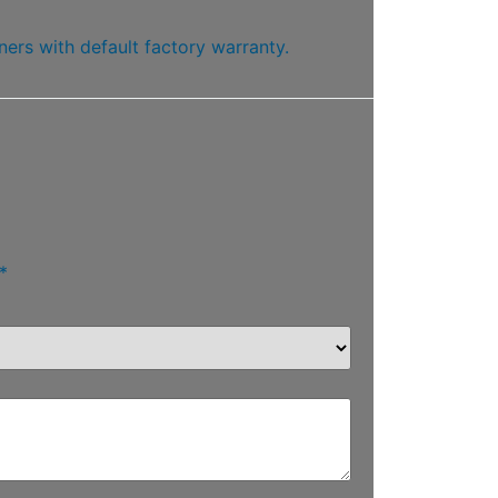
ners with default factory warranty.
*