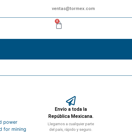
ventas@tormex.com
0
Envío a toda la
República Mexicana.
nd power
Llegamos a cualquier parte
d for mining
del país, rápido y seguro.