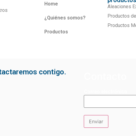
producto
Home
Aleaciones E
tros
Productos de
¿Quiénes somos?
Productos M
Productos
ntactaremos contigo.
Contacto
Correo electrónico