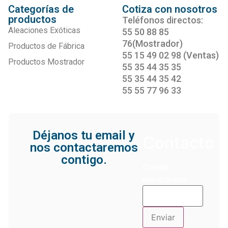
Categorías de
Cotiza con nosotros
productos
Teléfonos directos:
Aleaciones Exóticas
55 50 88 85
76(Mostrador)
Productos de Fábrica
55 15 49 02 98 (Ventas)
Productos Mostrador
55 35 44 35 35
55 35 44 35 42
55 55 77 96 33
Déjanos tu email y
Contacto
nos contactaremos
contigo.
Correo
electrónico