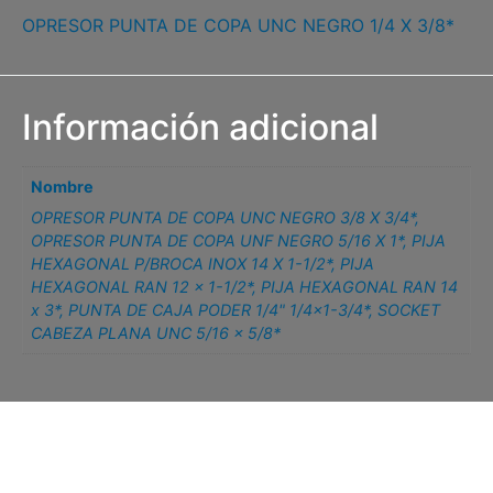
OPRESOR PUNTA DE COPA UNC NEGRO 1/4 X 3/8*
Información adicional
Nombre
OPRESOR PUNTA DE COPA UNC NEGRO 3/8 X 3/4*
,
OPRESOR PUNTA DE COPA UNF NEGRO 5/16 X 1*
,
PIJA
HEXAGONAL P/BROCA INOX 14 X 1-1/2*
,
PIJA
HEXAGONAL RAN 12 x 1-1/2*
,
PIJA HEXAGONAL RAN 14
x 3*
,
PUNTA DE CAJA PODER 1/4" 1/4×1-3/4*
,
SOCKET
CABEZA PLANA UNC 5/16 x 5/8*
Related products