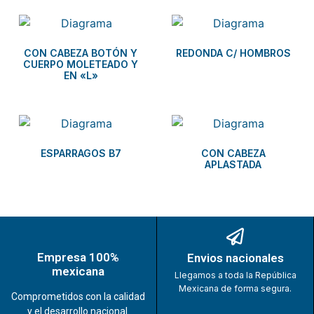
CON CABEZA BOTÓN Y
REDONDA C/ HOMBROS
CUERPO MOLETEADO Y
EN «L»
ESPARRAGOS B7
CON CABEZA
APLASTADA
Empresa 100%
Envios nacionales
mexicana
Llegamos a toda la República
Mexicana de forma segura.
Comprometidos con la calidad
y el desarrollo nacional.