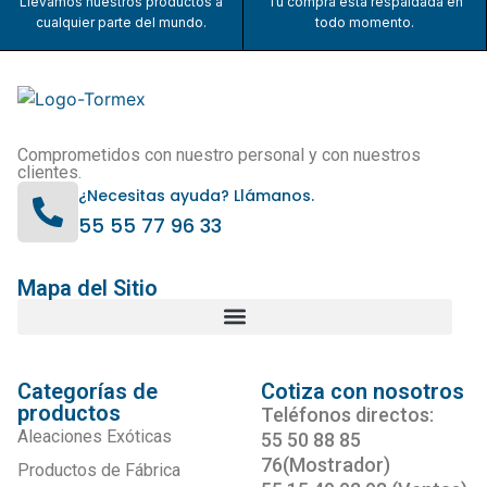
Llevamos nuestros productos a
Tu compra está respaldada en
cualquier parte del mundo.
todo momento.
Comprometidos con nuestro personal y con nuestros
clientes.
¿Necesitas ayuda? Llámanos.
55 55 77 96 33
Mapa del Sitio
Categorías de
Cotiza con nosotros
productos
Teléfonos directos:
Aleaciones Exóticas
55 50 88 85
76(Mostrador)
Productos de Fábrica