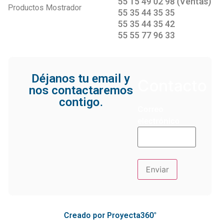
55 15 49 02 98 (Ventas)
Productos Mostrador
55 35 44 35 35
55 35 44 35 42
55 55 77 96 33
Déjanos tu email y
Contacto
nos contactaremos
contigo.
Correo
electrónico
Creado por Proyecta360°