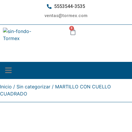
5553544-3535
ventas@tormex.com
0
¿Quiénes somos?
Inicio
/
Sin categorizar
/ MARTILLO CON CUELLO
CUADRADO