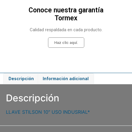
Conoce nuestra garantía
Tormex
Calidad respaldada en cada producto.
Haz clic aquí.
Descripción
Información adicional
Descripción
LLAVE STILSON 10″ USO INDUSRIAL*