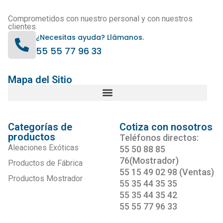
Comprometidos con nuestro personal y con nuestros
clientes.
¿Necesitas ayuda? Llámanos.
55 55 77 96 33
Mapa del Sitio
Categorías de
Cotiza con nosotros
productos
Teléfonos directos:
Aleaciones Exóticas
55 50 88 85
76(Mostrador)
Productos de Fábrica
55 15 49 02 98 (Ventas)
Productos Mostrador
55 35 44 35 35
55 35 44 35 42
55 55 77 96 33