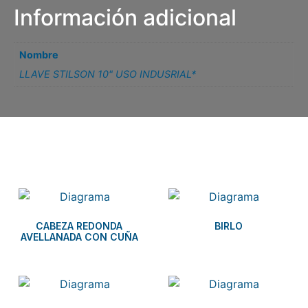
Información adicional
Nombre
LLAVE STILSON 10" USO INDUSRIAL*
Related products
CABEZA REDONDA
BIRLO
AVELLANADA CON CUÑA