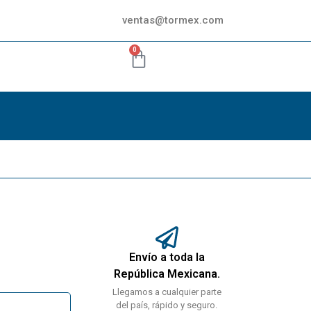
ventas@tormex.com
0
Envío a toda la
República Mexicana.
Llegamos a cualquier parte
del país, rápido y seguro.