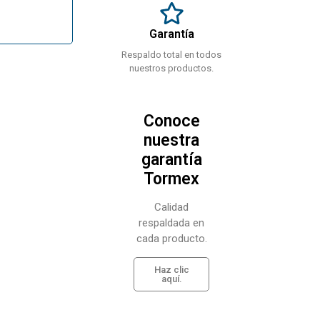
Garantía
Respaldo total en todos
nuestros productos.
Conoce
nuestra
garantía
Tormex
Calidad
respaldada en
cada producto.
Haz clic
aquí.