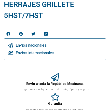
HERRAJES GRILLETE
5HST/7HST
Envios nacionales
Envios internacionales
Envío a toda la República Mexicana.
Llegamos a cualquier parte del país, rápido y seguro.
Garantía
Respaldo total en todos nuestros productos.