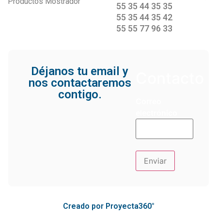
Productos Mostrador
55 35 44 35 35
55 35 44 35 42
55 55 77 96 33
Déjanos tu email y
Contacto
nos contactaremos
contigo.
Correo
electrónico
Creado por Proyecta360°