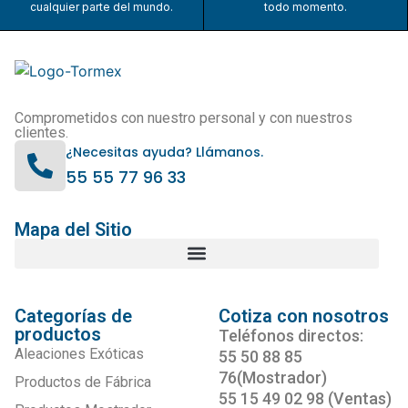
cualquier parte del mundo.
todo momento.
Comprometidos con nuestro personal y con nuestros
clientes.
¿Necesitas ayuda? Llámanos.
55 55 77 96 33
Mapa del Sitio
Categorías de
Cotiza con nosotros
productos
Teléfonos directos:
Aleaciones Exóticas
55 50 88 85
76(Mostrador)
Productos de Fábrica
55 15 49 02 98 (Ventas)