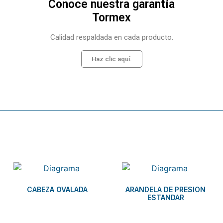
Conoce nuestra garantía
Tormex
Calidad respaldada en cada producto.
Haz clic aquí.
Related products
CABEZA OVALADA
ARANDELA DE PRESION
ESTANDAR