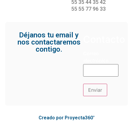
55 35 44 35 42
55 55 77 96 33
Déjanos tu email y
Contacto
nos contactaremos
contigo.
Correo
electrónico
Creado por Proyecta360°