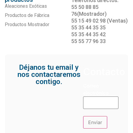
Teléfonos directos:
Aleaciones Exóticas
55 50 88 85
76(Mostrador)
Productos de Fábrica
55 15 49 02 98 (Ventas)
Productos Mostrador
55 35 44 35 35
55 35 44 35 42
55 55 77 96 33
Déjanos tu email y
Contacto
nos contactaremos
contigo.
Correo
electrónico