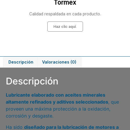
Tormex
Calidad respaldada en cada producto.
Haz clic aquí.
Descripción
Valoraciones (0)
Descripción
Lubricante elaborado con aceites minerales
altamente refinados y aditivos seleccionados
, que
proveen una máxima protección a la oxidación,
corrosión y desgaste.
Ha sido
diseñado para la lubricación de motores a