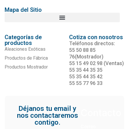
Mapa del Sitio
Categorías de
Cotiza con nosotros
productos
Teléfonos directos:
Aleaciones Exóticas
55 50 88 85
76(Mostrador)
Productos de Fábrica
55 15 49 02 98 (Ventas)
Productos Mostrador
55 35 44 35 35
55 35 44 35 42
55 55 77 96 33
Déjanos tu email y
Contacto
nos contactaremos
contigo.
Correo