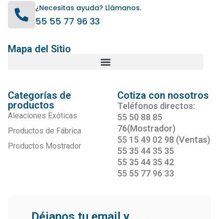
¿Necesitas ayuda? Llámanos.
55 55 77 96 33
Mapa del Sitio
Categorías de
Cotiza con nosotros
productos
Teléfonos directos:
Aleaciones Exóticas
55 50 88 85
76(Mostrador)
Productos de Fábrica
55 15 49 02 98 (Ventas)
Productos Mostrador
55 35 44 35 35
55 35 44 35 42
55 55 77 96 33
Déjanos tu email y