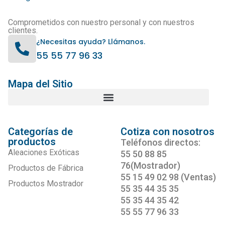
Comprometidos con nuestro personal y con nuestros
clientes.
¿Necesitas ayuda? Llámanos.
55 55 77 96 33
Mapa del Sitio
Categorías de
Cotiza con nosotros
productos
Teléfonos directos:
Aleaciones Exóticas
55 50 88 85
76(Mostrador)
Productos de Fábrica
55 15 49 02 98 (Ventas)
Productos Mostrador
55 35 44 35 35
55 35 44 35 42
55 55 77 96 33