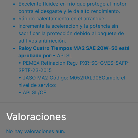
Excelente fluidez en frío que protege al motor
contra el desgaste y le da alto rendimiento.
Rápido calentamiento en el arranque.
Incrementa la aceleración y la potencia sin
sacrificar la protección debido al paquete de
aditivos antifricción.
Raloy Cuatro Tiempos MA2 SAE 20W-50 está
aprobado por:
• API SL
• PEMEX Refinación Reg.: PXR-SC-GVES-SAFP-
SPTF-23-2015
• JASO MA2 Código: M052RAL908Cumple el
nivel de servico:
• API SL/CF
Valoraciones
No hay valoraciones aún.