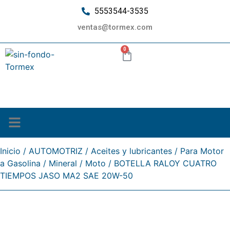
5553544-3535
ventas@tormex.com
0
¿Quiénes somos?
Inicio
/
AUTOMOTRIZ
/
Aceites y lubricantes
/
Para Motor
a Gasolina
/
Mineral
/
Moto
/ BOTELLA RALOY CUATRO
TIEMPOS JASO MA2 SAE 20W-50