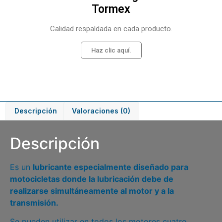
Tormex
Calidad respaldada en cada producto.
Haz clic aquí.
Descripción
Valoraciones (0)
Descripción
Es un
lubricante especialmente diseñado para
motocicletas donde la lubricación debe de
realizarse simultáneamente al motor y a la
transmisión.
Se pueden utilizar en todos los motores cuatro