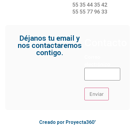
55 35 44 35 42
55 55 77 96 33
Déjanos tu email y
Contacto
nos contactaremos
contigo.
Correo
electrónico
Creado por Proyecta360°