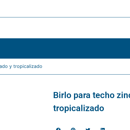
cado y tropicalizado
Birlo para techo zi
tropicalizado