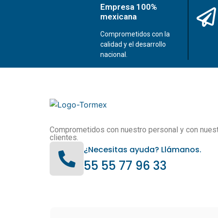
Empresa 100%
mexicana
Comprometidos con la
calidad y el desarrollo
nacional.
Comprometidos con nuestro personal y con nues
clientes.
¿Necesitas ayuda? Llámanos.
55 55 77 96 33