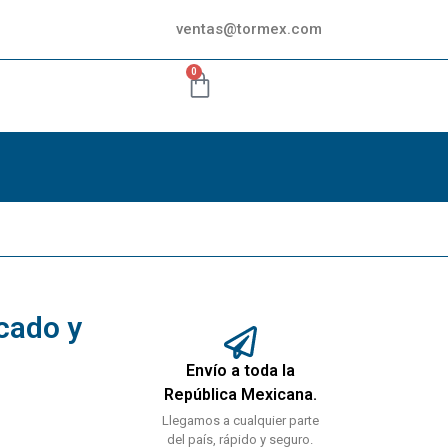
ventas@tormex.com
0
ncado y
Envío a toda la
República Mexicana.
Llegamos a cualquier parte
del país, rápido y seguro.