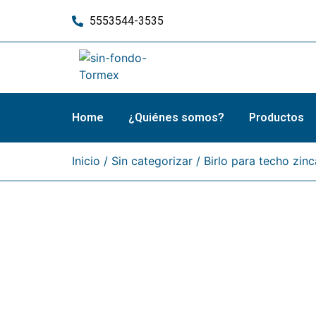
5553544-3535
Home
¿Quiénes somos?
Productos
Inicio
/
Sin categorizar
/ Birlo para techo zin