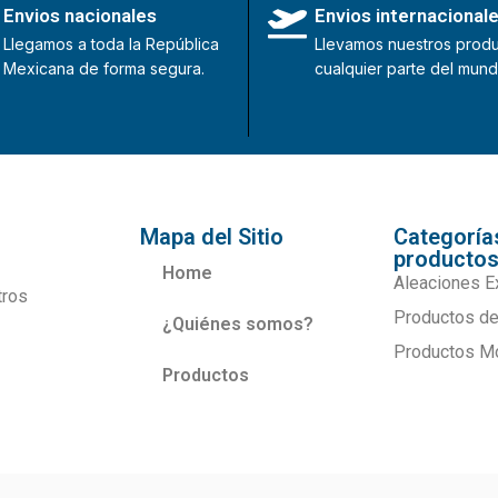
Envios nacionales
Envios internacional
Llegamos a toda la República
Llevamos nuestros produ
Mexicana de forma segura.
cualquier parte del mund
Mapa del Sitio
Categoría
producto
Home
Aleaciones E
tros
Productos de
¿Quiénes somos?
Productos M
Productos