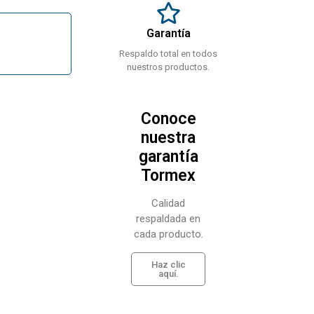
Garantía
Respaldo total en todos
nuestros productos.
Conoce
nuestra
garantía
Tormex
Calidad
respaldada en
cada producto.
Haz clic
aquí.