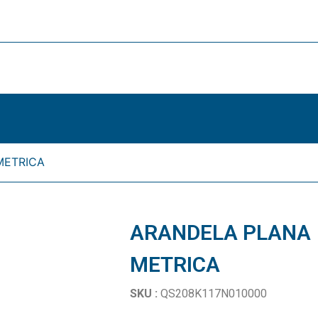
METRICA
ARANDELA PLANA
METRICA
SKU :
QS208K117N010000