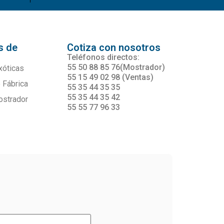
s de
Cotiza con nosotros
s
Teléfonos directos:
55 50 88 85 76(Mostrador)
xóticas
55 15 49 02 98 (Ventas)
 Fábrica
55 35 44 35 35
55 35 44 35 42
ostrador
55 55 77 96 33