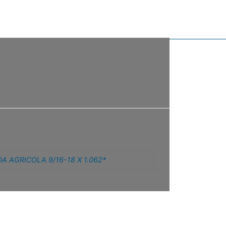
A AGRICOLA 9/16-18 X 1.062*