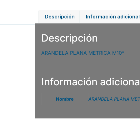
Descripción
Información adicional
Descripción
ARANDELA PLANA METRICA M10*
Información adiciona
Nombre
ARANDELA PLANA MET