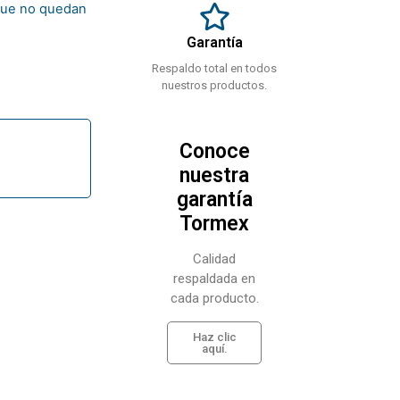
rque no quedan
Garantía
Respaldo total en todos
nuestros productos.
Conoce
nuestra
garantía
Tormex
Calidad
respaldada en
cada producto.
Haz clic
aquí.