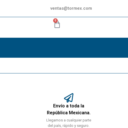
ventas@tormex.com
0
Envío a toda la
República Mexicana.
Llegamos a cualquier parte
del país, rápido y seguro.