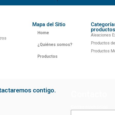
Mapa del Sitio
Categoría
producto
Home
Aleaciones E
tros
Productos de
¿Quiénes somos?
Productos M
Productos
ntactaremos contigo.
Contacto
Correo electrónico