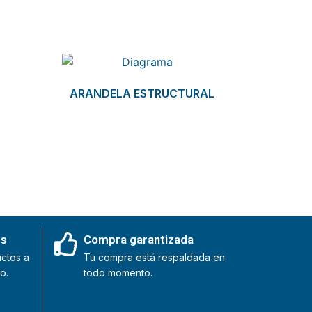
ARANDELA ESTRUCTURAL
es
Compra garantizada
ctos a
Tu compra está respaldada en
o.
todo momento.