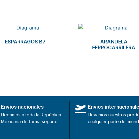
ESPARRAGOS B7
ARANDELA
FERROCARRILERA
Envios nacionales
Envios internacional
Llegamos a toda la República
Llevamos nuestros produ
Mexicana de forma segura.
cualquier parte del mund