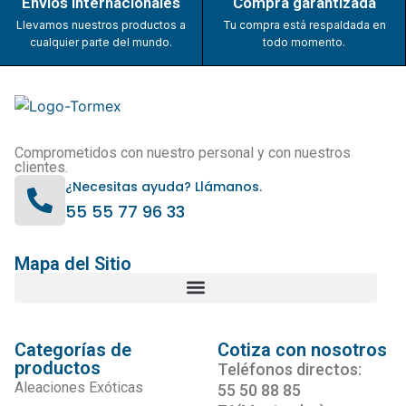
Envios internacionales
Compra garantizada
Llevamos nuestros productos a
Tu compra está respaldada en
cualquier parte del mundo.
todo momento.
Comprometidos con nuestro personal y con nuestros
clientes.
¿Necesitas ayuda? Llámanos.
55 55 77 96 33
Mapa del Sitio
Categorías de
Cotiza con nosotros
productos
Teléfonos directos:
Aleaciones Exóticas
55 50 88 85