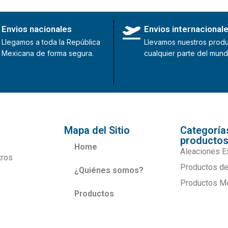
Envios nacionales
Envios internacional
Llegamos a toda la República
Llevamos nuestros produ
Mexicana de forma segura.
cualquier parte del mund
Mapa del Sitio
Categoría
producto
Home
Aleaciones E
tros
Productos de
¿Quiénes somos?
Productos M
Productos