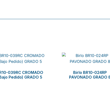
R10-039RC CROMADO
Birlo BR10-024RP
Bajo Pedido) GRADO 5
PAVONADO GRADO 