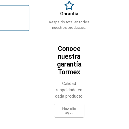
Garantía
Respaldo total en todos
nuestros productos.
Conoce
nuestra
garantía
Tormex
Calidad
respaldada en
cada producto.
Haz clic
aquí.