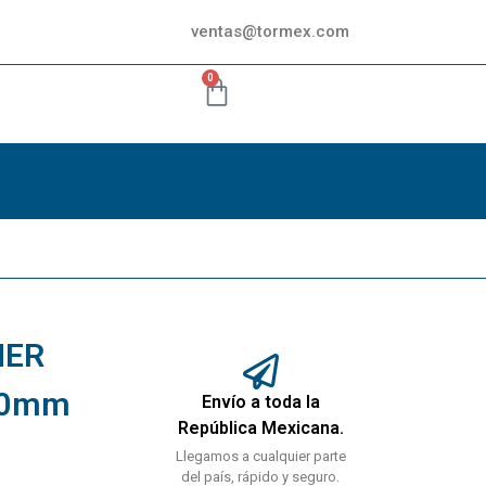
ventas@tormex.com
0
NER
20mm
Envío a toda la
República Mexicana.
Llegamos a cualquier parte
del país, rápido y seguro.