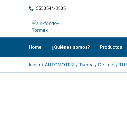
5553544-3535
Home
¿Quiénes somos?
Productos
Inicio
/
AUTOMOTRIZ
/
Tuerca
/
De Lujo
/ TU