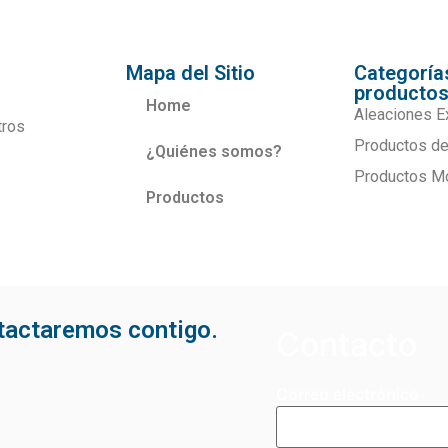
Mapa del Sitio
Categoría
producto
Home
Aleaciones E
tros
Productos de
¿Quiénes somos?
Productos M
Productos
ntactaremos contigo.
Contacto
Correo electrónico