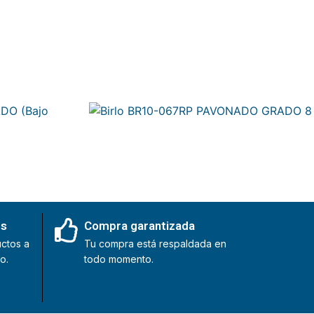
Birlo BR10-067RP PAVONADO GRADO 8
 (Bajo
es
Compra garantizada
ctos a
Tu compra está respaldada en
o.
todo momento.