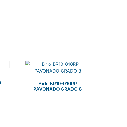
5
Birlo BR10-010RP
PAVONADO GRADO 8