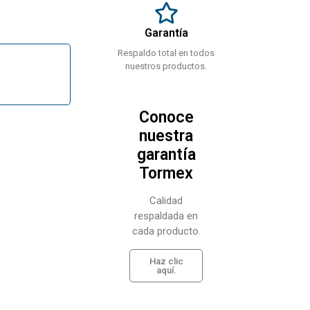
Garantía
Respaldo total en todos
nuestros productos.
Conoce
nuestra
garantía
Tormex
Calidad
respaldada en
cada producto.
Haz clic
aquí.