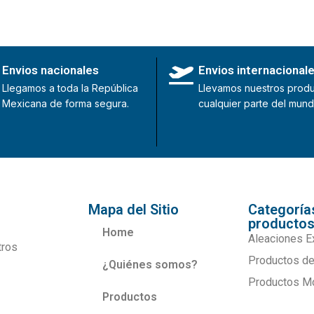
Envios nacionales
Envios internacional
Llegamos a toda la República
Llevamos nuestros produ
Mexicana de forma segura.
cualquier parte del mund
Mapa del Sitio
Categoría
producto
Home
Aleaciones E
tros
Productos de
¿Quiénes somos?
Productos M
Productos