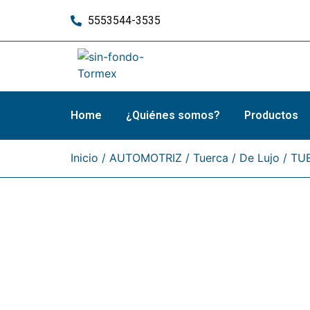
5553544-3535
Home
¿Quiénes somos?
Productos
Inicio
/
AUTOMOTRIZ
/
Tuerca
/
De Lujo
/ TU