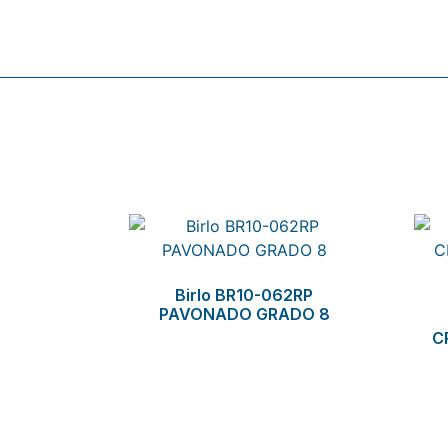
Related products
Birlo BR10-062RP
PAVONADO GRADO 8
C