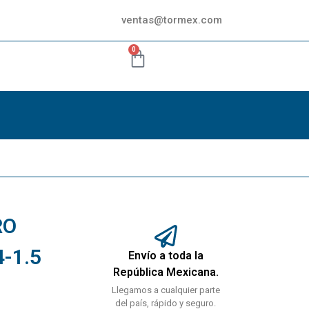
ventas@tormex.com
0
RO
-1.5
Envío a toda la
República Mexicana.
Llegamos a cualquier parte
del país, rápido y seguro.