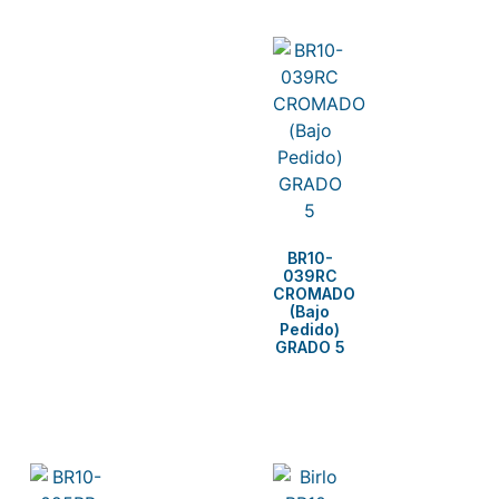
BR10-
039RC
CROMADO
(Bajo
Pedido)
GRADO 5