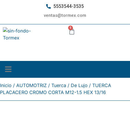
5553544-3535
ventas@tormex.com
0
¿Quiénes somos?
Inicio
/
AUTOMOTRIZ
/
Tuerca
/
De Lujo
/ TUERCA
PLACACERO CROMO CORTA M12-1.5 HEX 13/16