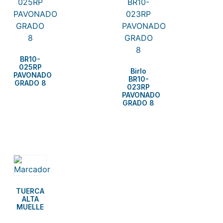
BR10-
025RP
Birlo
PAVONADO
BR10-
GRADO 8
023RP
PAVONADO
GRADO 8
TUERCA
ALTA
MUELLE