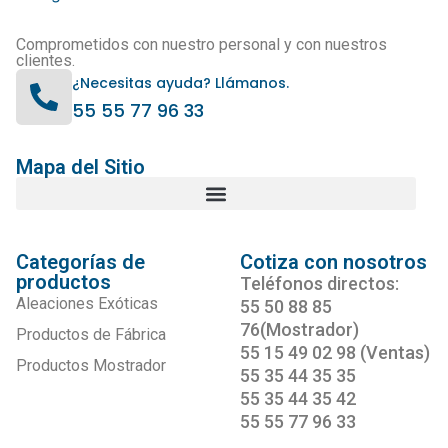
Comprometidos con nuestro personal y con nuestros
clientes.
¿Necesitas ayuda? Llámanos.
55 55 77 96 33
Mapa del Sitio
Categorías de
Cotiza con nosotros
productos
Teléfonos directos:
Aleaciones Exóticas
55 50 88 85
76(Mostrador)
Productos de Fábrica
55 15 49 02 98 (Ventas)
Productos Mostrador
55 35 44 35 35
55 35 44 35 42
55 55 77 96 33