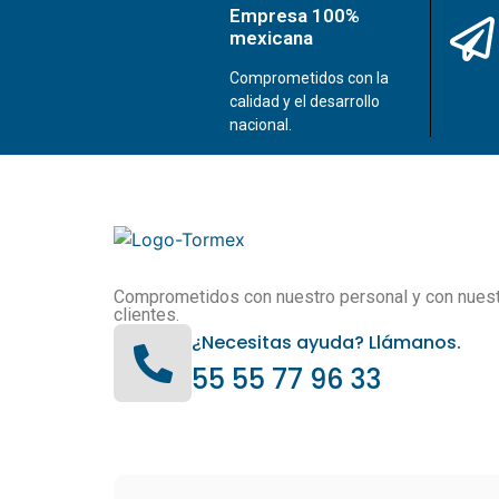
Empresa 100%
mexicana
Comprometidos con la
calidad y el desarrollo
nacional.
Comprometidos con nuestro personal y con nues
clientes.
¿Necesitas ayuda? Llámanos.
55 55 77 96 33