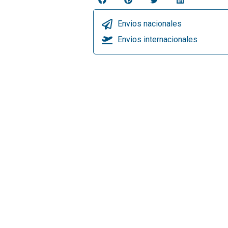
Envios nacionales
Envios internacionales