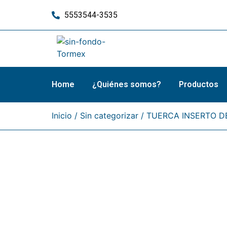
5553544-3535
Home
¿Quiénes somos?
Productos
Inicio
/
Sin categorizar
/ TUERCA INSERTO D