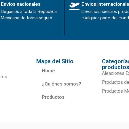
Envios nacionales
Envios internacional
Llegamos a toda la República
Llevamos nuestros produ
Mexicana de forma segura.
cualquier parte del mund
Mapa del Sitio
Categoría
producto
Home
Aleaciones E
tros
Productos de
¿Quiénes somos?
Productos M
Productos