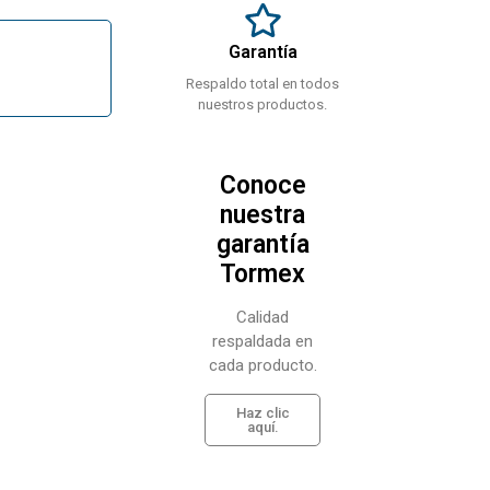
Garantía
Respaldo total en todos
nuestros productos.
Conoce
nuestra
garantía
Tormex
Calidad
respaldada en
cada producto.
Haz clic
aquí.