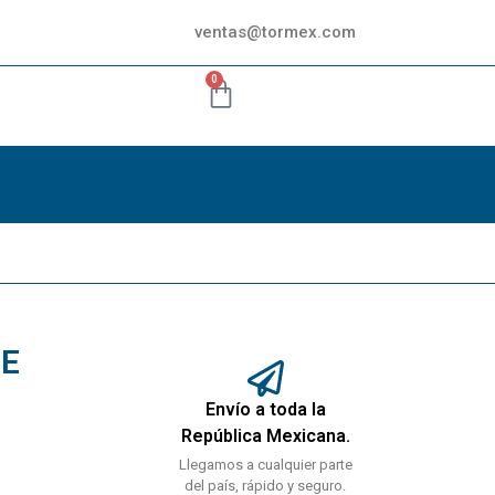
ventas@tormex.com
0
DE
Envío a toda la
República Mexicana.
Llegamos a cualquier parte
del país, rápido y seguro.