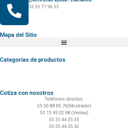
55 55 77 96 33
Mapa del Sitio
Categorías de productos
Aleaciones Exóticas
Productos de Fábrica
Productos Mostrador
Cotiza con nosotros
Teléfonos directos:
55 50 88 85 76(Mostrador)
55 15 49 02 98 (Ventas)
55 35 44 35 35
55 35 44 35 42