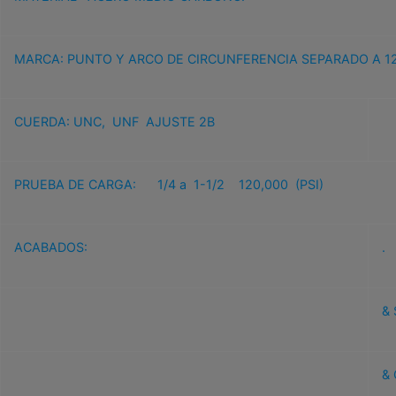
MARCA: PUNTO Y ARCO DE CIRCUNFERENCIA SEPARADO A 1
CUERDA: UNC, UNF AJUSTE 2B
PRUEBA DE CARGA: 1/4 a 1-1/2 120,000 (PSI)
ACABADOS:
.
&
&