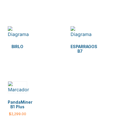
BIRLO
ESPARRAGOS
B7
PandaMiner
B1 Plus
$
2,299.00