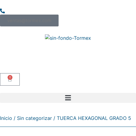
5553544-3535
ventas@tormex.com
0
Inicio
/
Sin categorizar
/ TUERCA HEXAGONAL GRADO 5