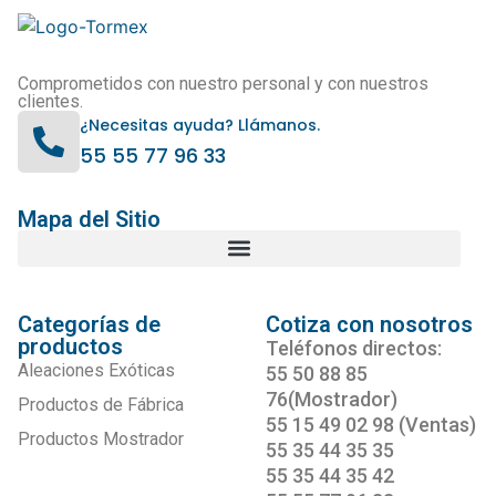
Comprometidos con nuestro personal y con nuestros
clientes.
¿Necesitas ayuda? Llámanos.
55 55 77 96 33
Mapa del Sitio
Categorías de
Cotiza con nosotros
productos
Teléfonos directos:
Aleaciones Exóticas
55 50 88 85
76(Mostrador)
Productos de Fábrica
55 15 49 02 98 (Ventas)
Productos Mostrador
55 35 44 35 35
55 35 44 35 42