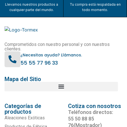
Llevamos nuestros productos a
Tu compra está respaldada en
cualquier parte del mundo.
todo momento.
Comprometidos con nuestro personal y con nuestros
clientes.
¿Necesitas ayuda? Llámanos.
55 55 77 96 33
Mapa del Sitio
Categorías de
Cotiza con nosotros
productos
Teléfonos directos:
Aleaciones Exóticas
55 50 88 85
76(Mostrador)
Productos de Fábrica