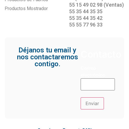
55 15 49 02 98 (Ventas)
Productos Mostrador
55 35 44 35 35
55 35 44 35 42
55 55 77 96 33
Déjanos tu email y
Contacto
nos contactaremos
contigo.
Correo
electrónico