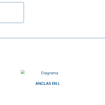
ANCLAS EN L