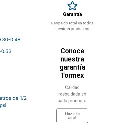
Garantía
Respaldo total en todos
nuestros productos.
0.30-0.48
Conoce
-0.53
nuestra
garantía
Tormex
Calidad
respaldada en
etros de 1/2
cada producto.
psi
Haz clic
aquí.