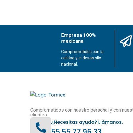
Empresa 100%
mexicana
Comprometidos con la
calidad y el desarrollo
nacional.
Comprometidos con nuestro personal y con nues
clientes.
¿Necesitas ayuda? Llámanos.
55 55 77 96 33