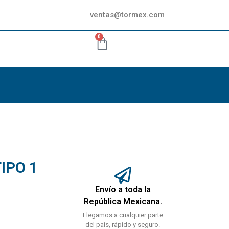
ventas@tormex.com
0
IPO 1
Envío a toda la
República Mexicana.
Llegamos a cualquier parte
del país, rápido y seguro.