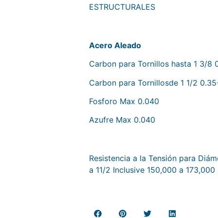
ESTRUCTURALES
2.- Composición Química
Acero Aleado
Carbon para Tornillos hasta 1 3/8 
Carbon para Tornillosde 1 1/2 0.35
Fosforo Max 0.040
Azufre Max 0.040
4.- Requisitos de tensión
Resistencia a la Tensión para Diám
a 11/2 Inclusive 150,000 a 173,000 