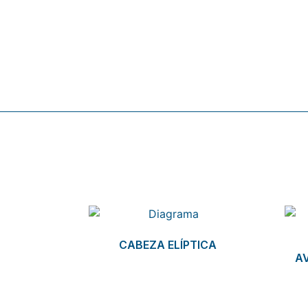
Related products
CABEZA ELÍPTICA
A