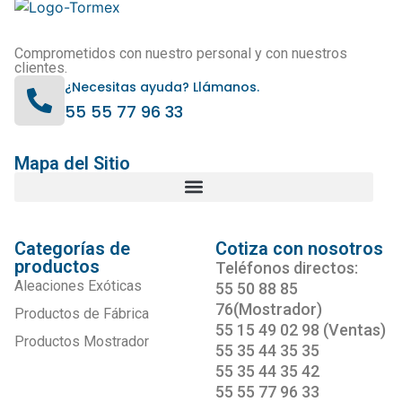
Comprometidos con nuestro personal y con nuestros
clientes.
¿Necesitas ayuda? Llámanos.
55 55 77 96 33
Mapa del Sitio
Categorías de
Cotiza con nosotros
productos
Teléfonos directos:
Aleaciones Exóticas
55 50 88 85
76(Mostrador)
Productos de Fábrica
55 15 49 02 98 (Ventas)
Productos Mostrador
55 35 44 35 35
55 35 44 35 42
55 55 77 96 33