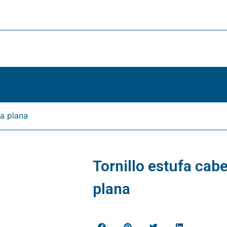
za plana
Tornillo estufa cab
plana