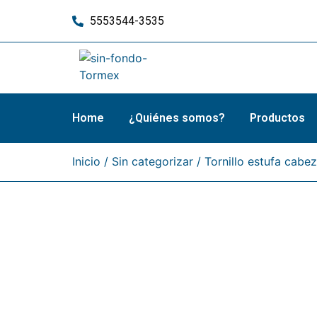
5553544-3535
Home
¿Quiénes somos?
Productos
Inicio
/
Sin categorizar
/ Tornillo estufa cabe