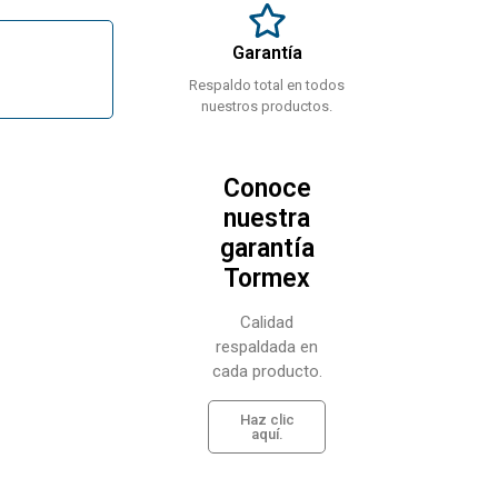
Garantía
Respaldo total en todos
nuestros productos.
Conoce
nuestra
garantía
Tormex
Calidad
respaldada en
cada producto.
Haz clic
aquí.