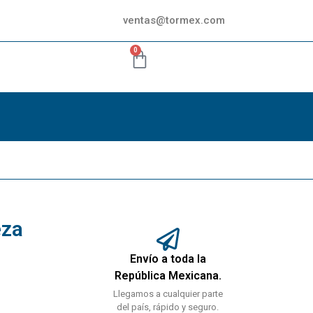
ventas@tormex.com
0
eza
Envío a toda la
República Mexicana.
Llegamos a cualquier parte
del país, rápido y seguro.