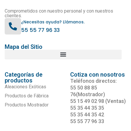
Comprometidos con nuestro personal y con nuestros
clientes.
¿Necesitas ayuda? Llámanos.
55 55 77 96 33
Mapa del Sitio
Categorías de
Cotiza con nosotros
productos
Teléfonos directos:
Aleaciones Exóticas
55 50 88 85
76(Mostrador)
Productos de Fábrica
55 15 49 02 98 (Ventas)
Productos Mostrador
55 35 44 35 35
55 35 44 35 42
55 55 77 96 33