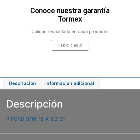
Conoce nuestra garantía
Tormex
Calidad respaldada en cada producto.
Haz clic aquí.
Descripción
Información adicional
Descripción
R FORD 9/16-18 X 3.312*