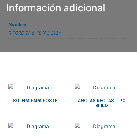
Información adicional
Nombre
R FORD 9/16-18 X 3.312*
Related products
SOLERA PARA POSTE
ANCLAS RECTAS TIPO
BIRLO