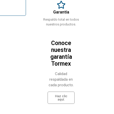
Garantía
Respaldo total en todos
nuestros productos.
Conoce
nuestra
garantía
Tormex
Calidad
respaldada en
cada producto.
Haz clic
aquí.