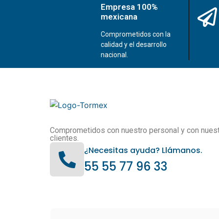
Empresa 100%
mexicana
Comprometidos con la
calidad y el desarrollo
nacional.
Comprometidos con nuestro personal y con nues
clientes.
¿Necesitas ayuda? Llámanos.
55 55 77 96 33