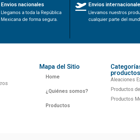
Envios nacionales
Envios internacional
Llegamos a toda la República
Llevamos nuestros produ
Mexicana de forma segura.
cualquier parte del mund
Mapa del Sitio
Categoría
producto
Home
Aleaciones E
tros
Productos de
¿Quiénes somos?
Productos M
Productos