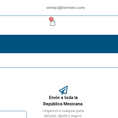
ventas@tormex.com
0
Envío a toda la
República Mexicana.
Llegamos a cualquier parte
del país, rápido y seguro.