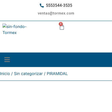
5553544-3535
ventas@tormex.com
0
¿Quiénes somos?
Inicio
/
Sin categorizar
/ PIRAMIDAL