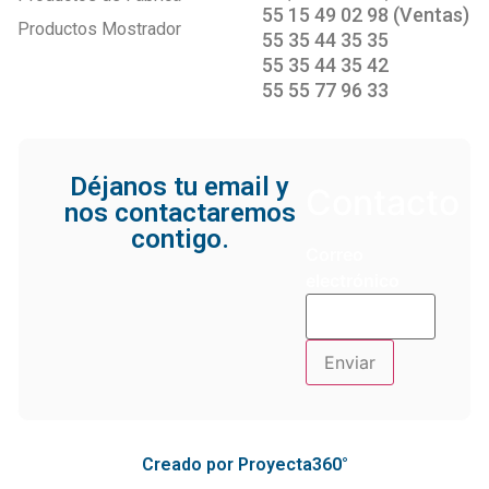
55 15 49 02 98 (Ventas)
Productos Mostrador
55 35 44 35 35
55 35 44 35 42
55 55 77 96 33
Déjanos tu email y
Contacto
nos contactaremos
contigo.
Correo
electrónico
Creado por Proyecta360°