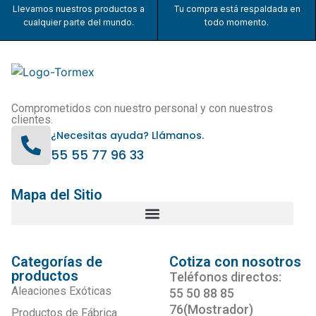
Llevamos nuestros productos a
Tu compra está respaldada en
cualquier parte del mundo.
todo momento.
Comprometidos con nuestro personal y con nuestros
clientes.
¿Necesitas ayuda? Llámanos.
55 55 77 96 33
Mapa del Sitio
Categorías de
Cotiza con nosotros
productos
Teléfonos directos:
Aleaciones Exóticas
55 50 88 85
76(Mostrador)
Productos de Fábrica